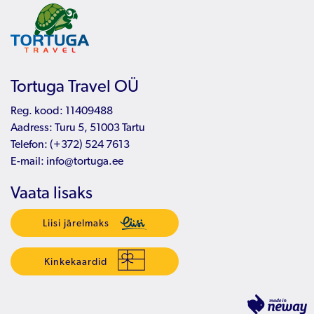
Tortuga Travel OÜ
Reg. kood: 11409488
Aadress: Turu 5, 51003 Tartu
Telefon:
(+372) 524 7613
E-mail:
info@tortuga.ee
Vaata lisaks
Liisi järelmaks
Kinkekaardid