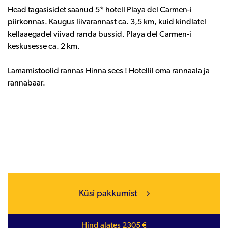
Head tagasisidet saanud 5* hotell Playa del Carmen-i
piirkonnas. Kaugus liivarannast ca. 3,5 km, kuid kindlatel
kellaaegadel viivad randa bussid. Playa del Carmen-i
keskusesse ca. 2 km.
Lamamistoolid rannas Hinna sees ! Hotellil oma rannaala ja
rannabaar.
Küsi pakkumist
Hind alates 2305 €