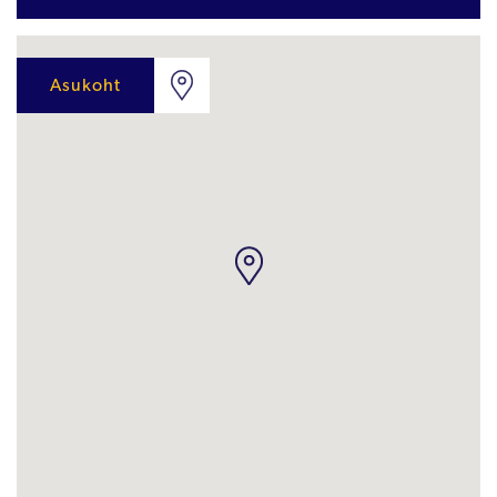
Asukoht