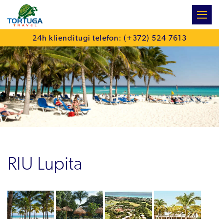
:
24h klienditugi telefon: (+372) 524 7613
RIU Lupita