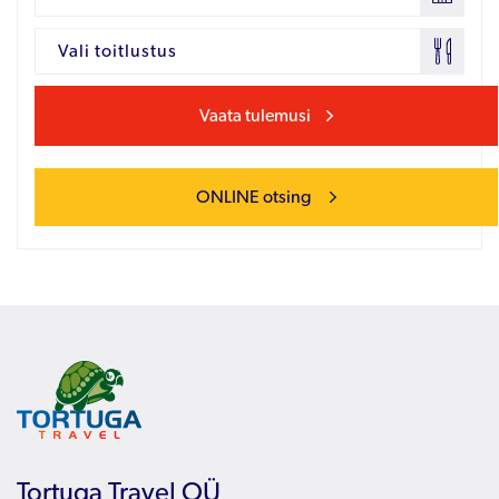
Vali toitlustus
Vaata tulemusi
ONLINE otsing
Tortuga Travel OÜ