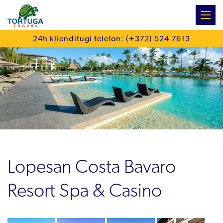
:
24h klienditugi telefon: (+372) 524 7613
Lopesan Costa Bavaro
Resort Spa & Casino