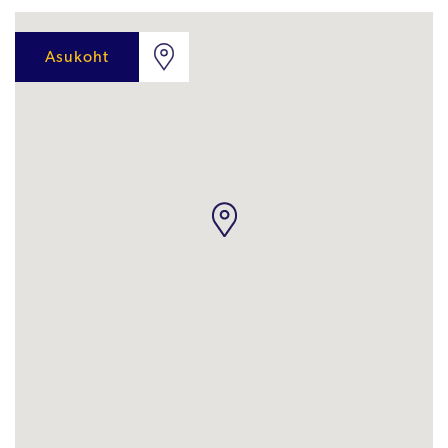
Asukoht