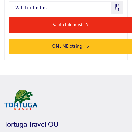
Vali toitlustus
Vaata tulemusi
ONLINE otsing
Tortuga Travel OÜ