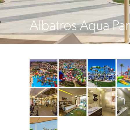
Albatros Aqua Par