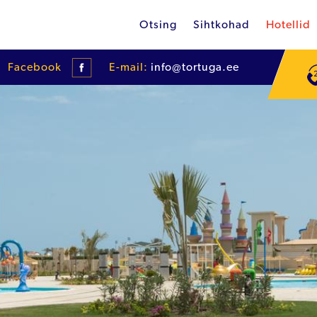
Otsing
Sihtkohad
Hotellid
Facebook
E-mail:
info@tortuga.ee