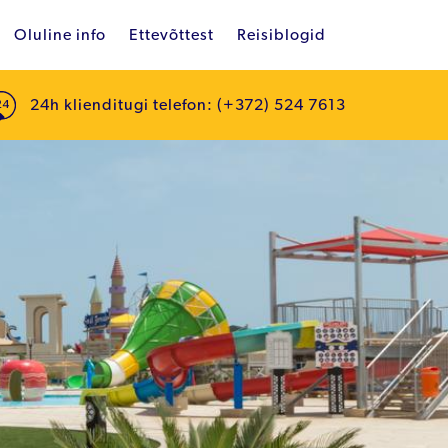
Oluline info
Ettevõttest
Reisiblogid
24h klienditugi telefon: (+372) 524 7613