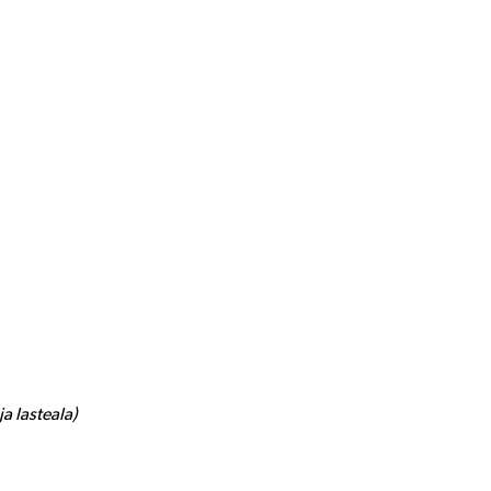
a lasteala)