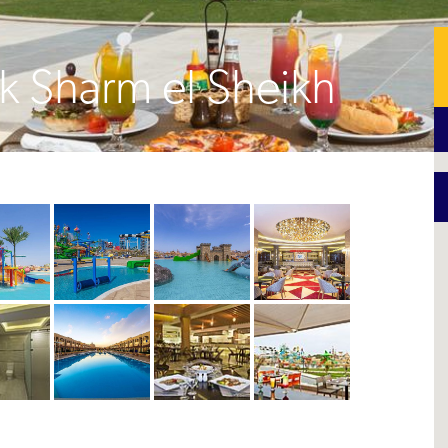
k Sharm el Sheikh