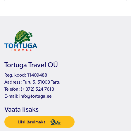
Tortuga Travel OÜ
Reg. kood: 11409488
Aadress: Turu 5, 51003 Tartu
Telefon:
(+372) 524 7613
E-mail:
info@tortuga.ee
Vaata lisaks
Liisi järelmaks