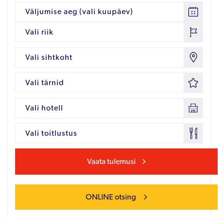
Väljumise aeg (vali kuupäev)
Vali riik
Vali sihtkoht
Vali tärnid
Vali hotell
Vali toitlustus
Vaata tulemusi
ONLINE otsing