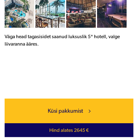
Väga head tagasisidet saanud luksuslik 5* hotell, valge
liivaranna ääres.
Küsi pakkumist
Hind alates 2645 €