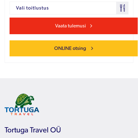
Vali toitlustus
Vaata tulemusi
ONLINE otsing
Tortuga Travel OÜ