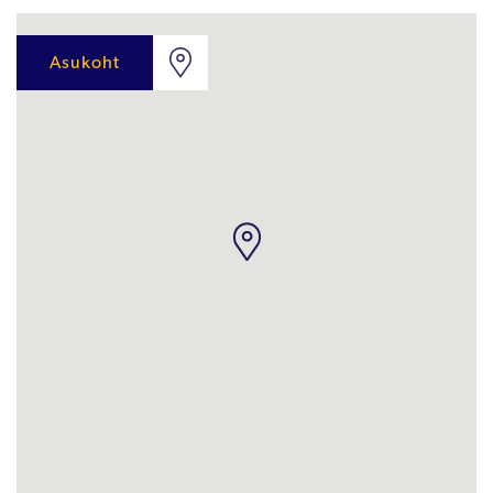
Asukoht