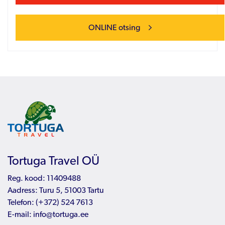
ONLINE otsing
Tortuga Travel OÜ
Reg. kood: 11409488
Aadress: Turu 5, 51003 Tartu
Telefon:
(+372) 524 7613
E-mail:
info@tortuga.ee