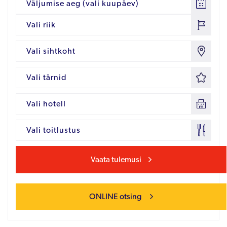
Väljumise aeg (vali kuupäev)
Vali riik
Vali sihtkoht
Vali tärnid
Vali hotell
Vali toitlustus
Vaata tulemusi
ONLINE otsing