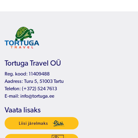
Tortuga Travel OÜ
Reg. kood: 11409488
Aadress: Turu 5, 51003 Tartu
Telefon:
(+372) 524 7613
E-mail:
info@tortuga.ee
Vaata lisaks
Liisi järelmaks