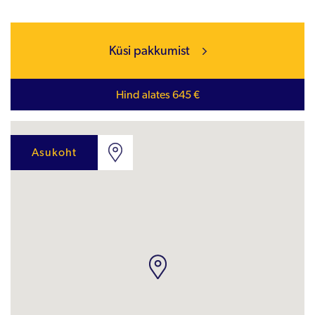
Küsi pakkumist
Hind alates 645 €
Asukoht