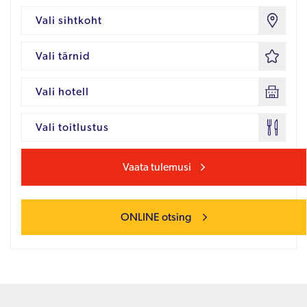
Vali sihtkoht
Vali tärnid
Vali hotell
Vali toitlustus
Vaata tulemusi
ONLINE otsing