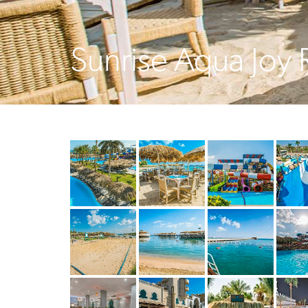
Sunrise Aqua Joy 