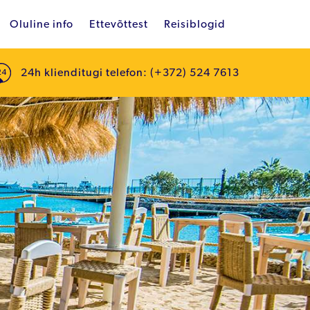
Oluline info
Ettevõttest
Reisiblogid
24h klienditugi telefon: (+372) 524 7613