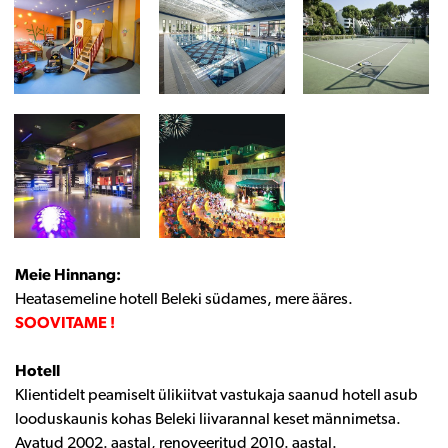
Meie Hinnang:
Heatasemeline hotell Beleki südames, mere ääres.
SOOVITAME !
Hotell
Klientidelt peamiselt ülikiitvat vastukaja saanud hotell asub
looduskaunis kohas Beleki liivarannal keset männimetsa.
Avatud 2002. aastal, renoveeritud 2010. aastal.