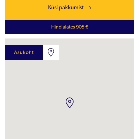
Küsi pakkumist
Hind alates 905 €
Asukoht