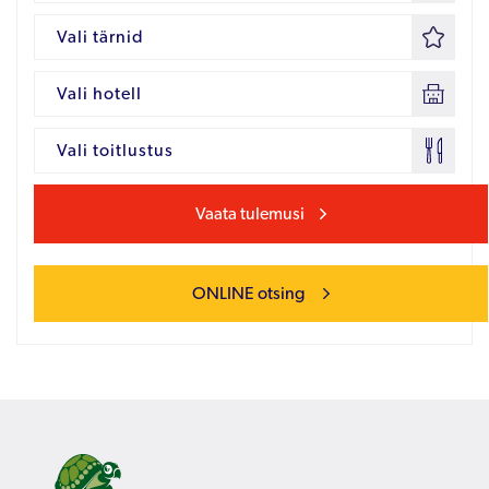
Vali tärnid
Vali hotell
Vali toitlustus
Vaata tulemusi
ONLINE otsing