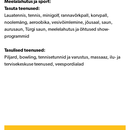
Meelalahutus ja sport:
Tasuta teenused:
Lauatennis, tennis, minigolf, rannavõrkpall, korvpall,
noolemäng, aeroobika, vesivõimlemine, jõusaal, saun,
aurusaun, Türgi saun, meelelahutus ja õhtused show-
programmid
Tasulised teenused:
Piljard, bowling, tennisetunnid ja varustus, massaaz, ilu- ja
tervisekeskuse teenused, veespordialad