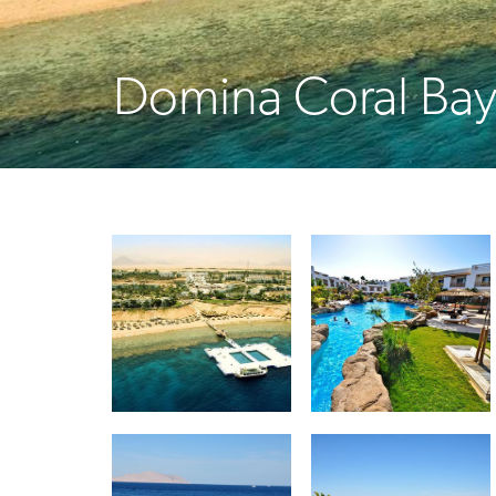
Domina Coral Bay