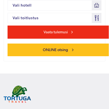
Vali hotell
Vali toitlustus
Vaata tulemusi
ONLINE otsing