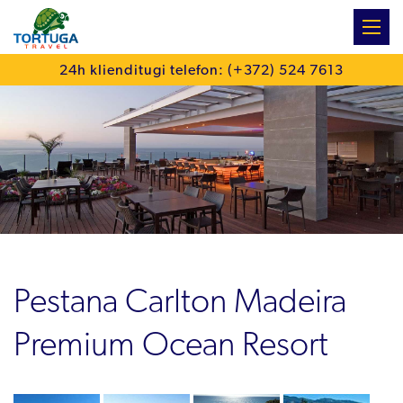
:
24h klienditugi telefon: (+372) 524 7613
Pestana Carlton Madeira
Premium Ocean Resort