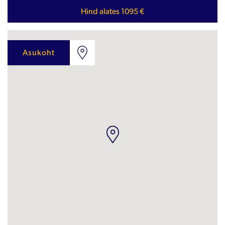
Hind alates 1095 €
Asukoht