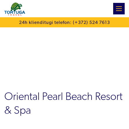
:
24h klienditugi telefon: (+372) 524 7613
Oriental Pearl Beach Resort
& Spa