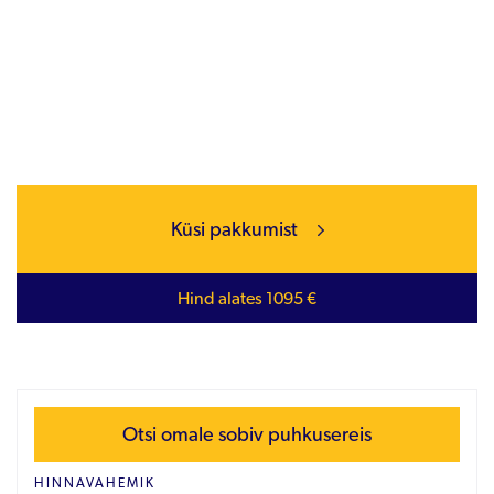
Küsi pakkumist
Hind alates 1095 €
Otsi omale sobiv puhkusereis
HINNAVAHEMIK