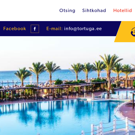
Otsing
Sihtkohad
Hotellid
Facebook
E-mail:
info@tortuga.ee