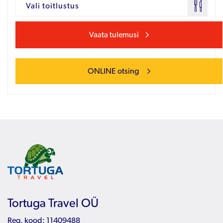
Vali toitlustus
Vaata tulemusi
ONLINE otsing
Tortuga Travel OÜ
Reg. kood: 11409488