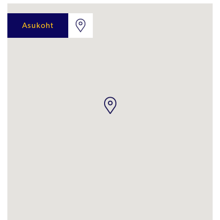
Asukoht