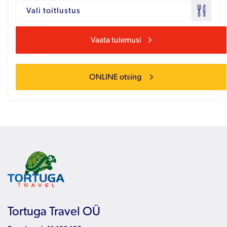
Vali toitlustus
Vaata tulemusi
ONLINE otsing
Tortuga Travel OÜ