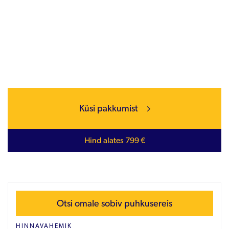
Küsi pakkumist
Hind alates 799 €
Otsi omale sobiv puhkusereis
HINNAVAHEMIK