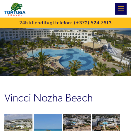
:
24h klienditugi telefon: (+372) 524 7613
Vincci Nozha Beach