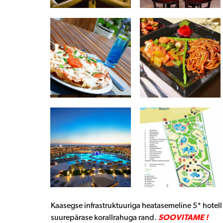
Kaasegse infrastruktuuriga heatasemeline 5* hotell
suurepärase korallrahuga rand.
SOOVITAME !