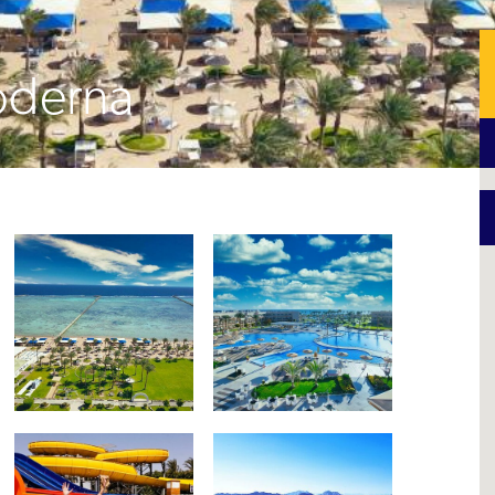
oderna