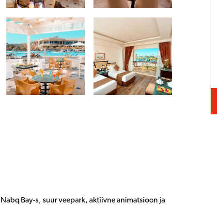
 Nabq Bay-s, suur veepark, aktiivne animatsioon ja