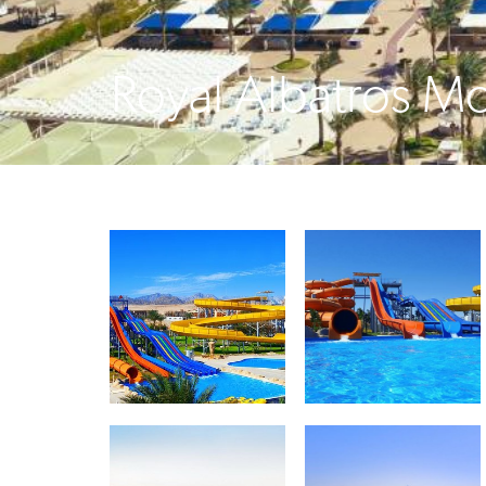
Royal Albatros M