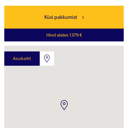
Küsi pakkumist
Hind alates 1379 €
Asukoht