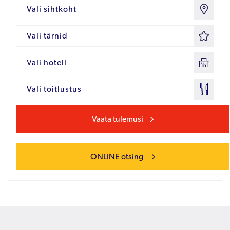
Vali sihtkoht
Vali tärnid
Vali hotell
Vali toitlustus
Vaata tulemusi
ONLINE otsing