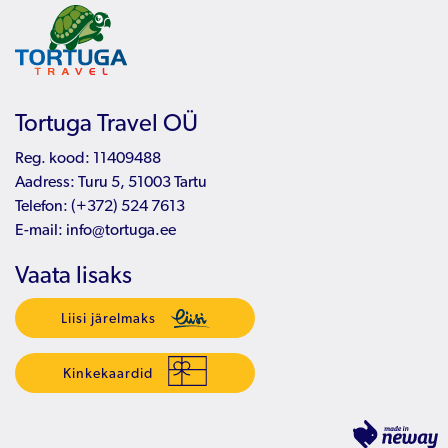
Tortuga Travel OÜ
Reg. kood: 11409488
Aadress: Turu 5, 51003 Tartu
Telefon:
(+372) 524 7613
E-mail:
info@tortuga.ee
Vaata lisaks
Liisi järelmaks
Kinkekaardid