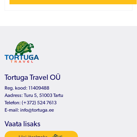
Tortuga Travel OÜ
Reg. kood: 11409488
Aadress: Turu 5, 51003 Tartu
Telefon:
(+372) 524 7613
E-mail:
info@tortuga.ee
Vaata lisaks