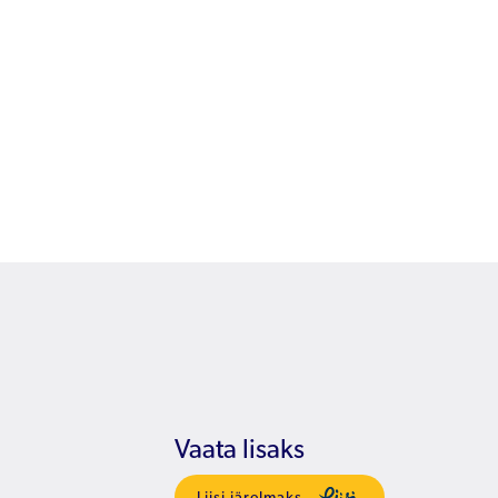
Vaata lisaks
Liisi järelmaks