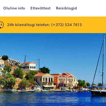
Oluline info
Ettevõttest
Reisiblogid
24h klienditugi telefon: (+372) 524 7613