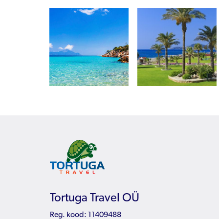
Tortuga Travel OÜ
Reg. kood: 11409488