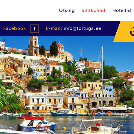
Otsing
Sihtkohad
Hotellid
Facebook
E-mail:
info@tortuga.ee