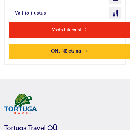
Vali toitlustus
Vaata tulemusi
ONLINE otsing
Tortuga Travel OÜ