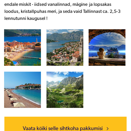
endale miskit - iidsed vanalinnad, mägine ja lopsakas
loodus, kristallpuhas meri, ja seda vaid Tallinnast ca. 2,5-3
lennutunni kaugusel !
Vaata kõiki selle sihtkoha pakkumisi