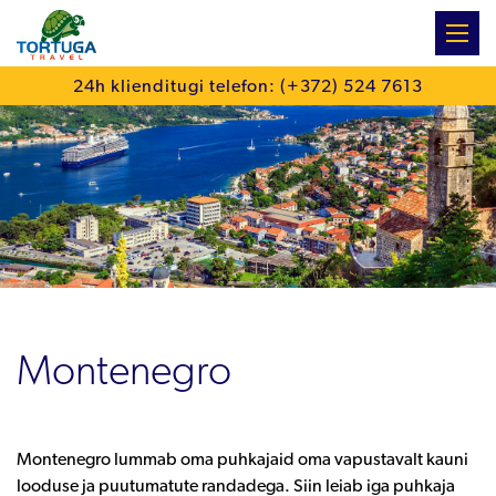
:
24h klienditugi telefon: (+372) 524 7613
Montenegro
Montenegro lummab oma puhkajaid oma vapustavalt kauni
looduse ja puutumatute randadega. Siin leiab iga puhkaja