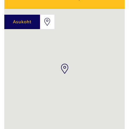
Asukoht