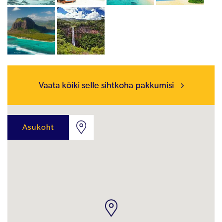
Vaata kõiki selle sihtkoha pakkumisi
Asukoht