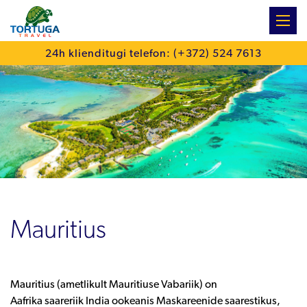
:
24h klienditugi telefon: (+372) 524 7613
Mauritius
Mauritius (ametlikult Mauritiuse Vabariik) on
Aafrika
saareriik
India ookeanis
Maskareenide
saarestikus,