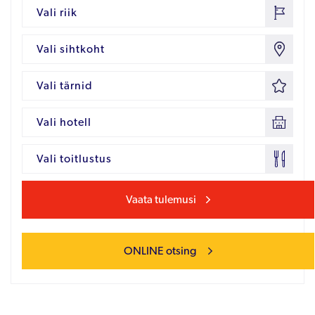
Vali riik
Vali sihtkoht
Vali tärnid
Vali hotell
Vali toitlustus
Vaata tulemusi
ONLINE otsing