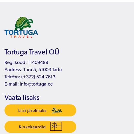
Tortuga Travel OÜ
Reg. kood: 11409488
Aadress: Turu 5, 51003 Tartu
Telefon:
(+372) 524 7613
E-mail:
info@tortuga.ee
Vaata lisaks
Liisi järelmaks
Kinkekaardid